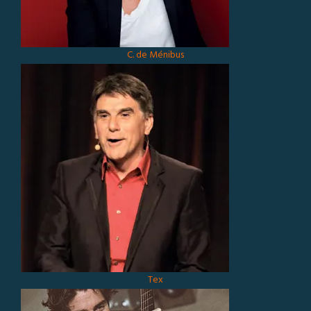
C. de Ménibus
Tex