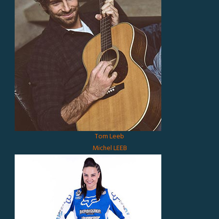
Tom Leeb
Michel LEEB