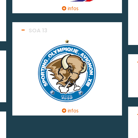
infos
SOA 13
infos