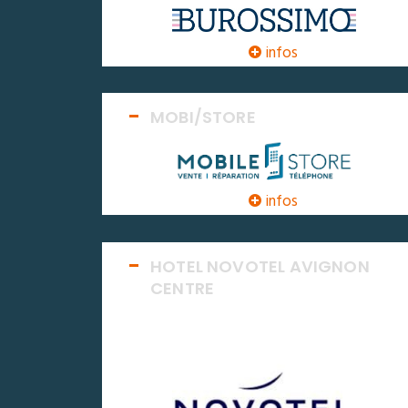
infos
MOBI/STORE
infos
HOTEL NOVOTEL AVIGNON
CENTRE