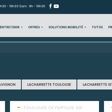
h30 - 19h30 Sam : 9h - 19h30
ENTRETENIR
OFFRES
SOLUTIONS MOBILITÉ
TUTOS
P
AVIGNON
LACHARRETTE TOULOUSE
LACHARRETTE IS
TOULOUSE OLYMPIQUE XIII