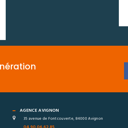
énération
AGENCE AVIGNON
35 avenue de Fontcouverte, 84000 Avignon
04.90.06.62.85