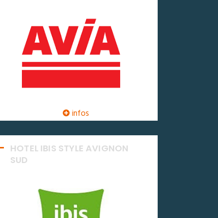
infos
HOTEL IBIS STYLE AVIGNON
SUD