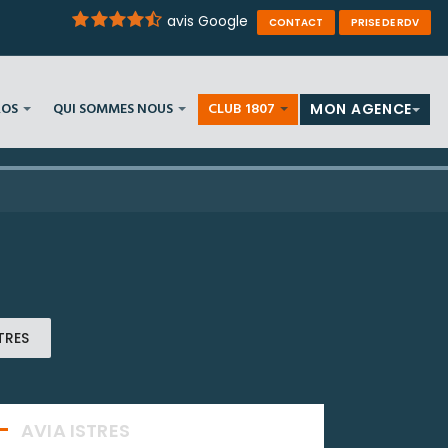
avis Google
CONTACT
PRISE DE RDV
ROS
QUI SOMMES NOUS
CLUB 1807
MON AGENCE
TRES
AVIA ISTRES