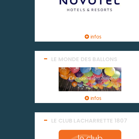
infos
LE MONDE DES BALLONS
infos
LE CLUB LACHARRETTE 1807