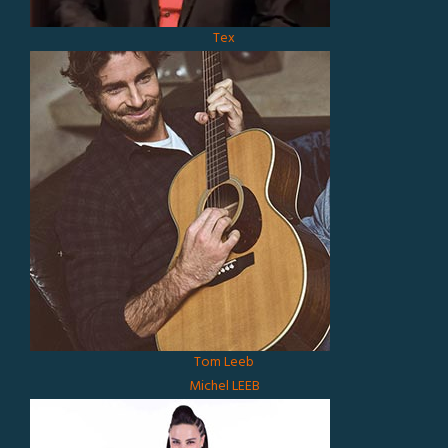
Tex
Tom Leeb
Michel LEEB