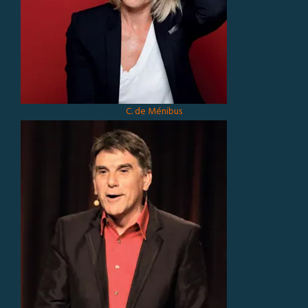
C. de Ménibus