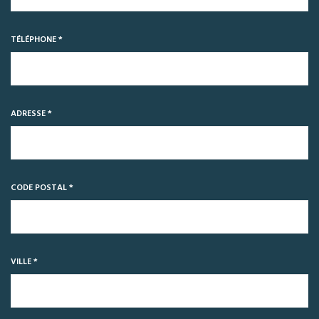
TÉLÉPHONE *
ADRESSE *
CODE POSTAL *
VILLE *