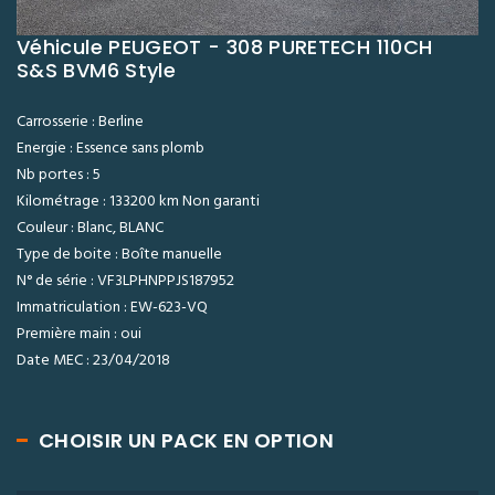
Véhicule PEUGEOT - 308 PURETECH 110CH
S&S BVM6 Style
Carrosserie : Berline
Energie : Essence sans plomb
Nb portes : 5
Kilométrage : 133200 km Non garanti
Couleur : Blanc, BLANC
Type de boite : Boîte manuelle
N° de série : VF3LPHNPPJS187952
Immatriculation : EW-623-VQ
Première main : oui
Date MEC : 23/04/2018
CHOISIR UN PACK EN OPTION