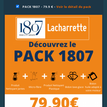
PACK 1807 - 79.9 € -
Voir le détail du pack