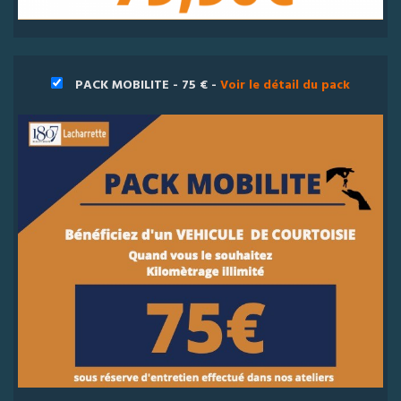
PACK MOBILITE - 75 € -
Voir le détail du pack