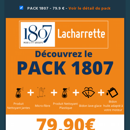
PACK 1807 - 79.9 € -
Voir le détail du pack