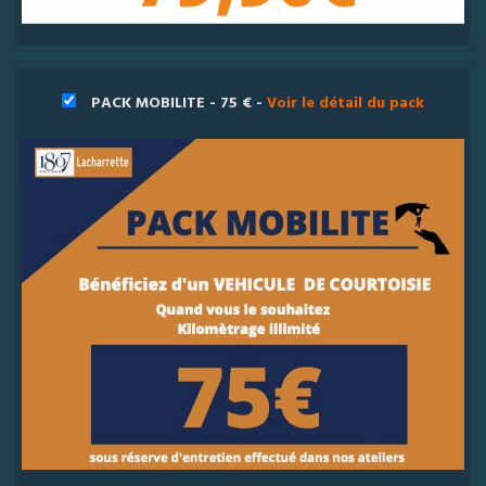
PACK MOBILITE - 75 € -
Voir le détail du pack