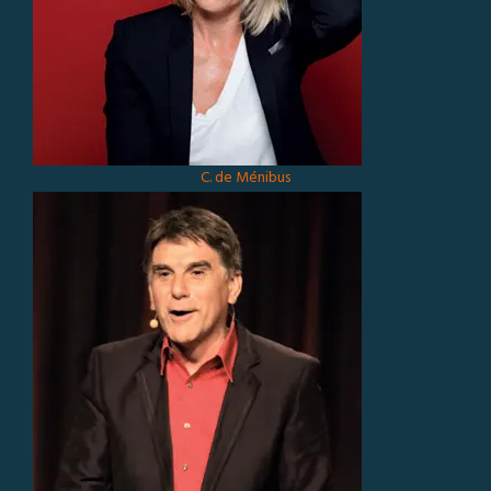
C. de Ménibus