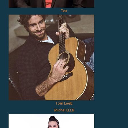
Tex
Tom Leeb
Michel LEEB