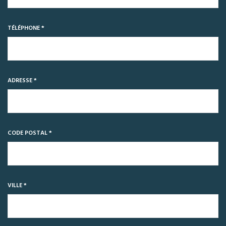
TÉLÉPHONE *
ADRESSE *
CODE POSTAL *
VILLE *