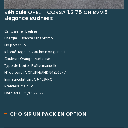
Véhicule OPEL - CORSA 1.2 75 CH BVM5
Elegance Business
Carrosserie : Berline
Energie : Essence sans plomb
Nb portes : 5
Kilométrage : 21200 km Non garanti
Couleur : Orange, Métallisé
Type de boite : Boîte manuelle
N° de série : VXKUPHMHDN4326947
Immatriculation : GJ-428-KQ
Première main : oui
Date MEC : 15/09/2022
CHOISIR UN PACK EN OPTION