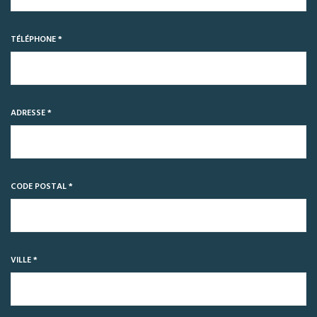
TÉLÉPHONE *
ADRESSE *
CODE POSTAL *
VILLE *