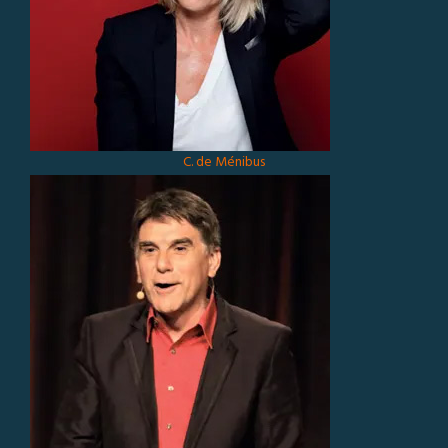
C. de Ménibus