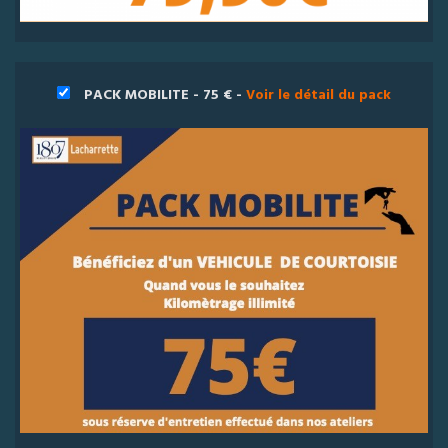
PACK MOBILITE - 75 € -
Voir le détail du pack