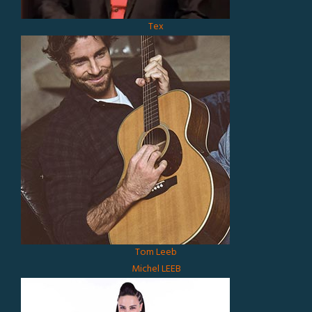
Tex
Tom Leeb
Michel LEEB