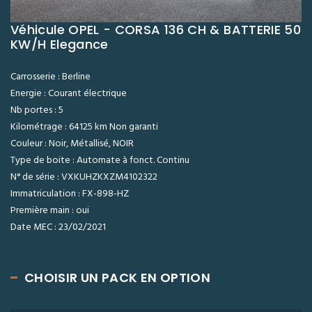
Véhicule OPEL - CORSA 136 CH & BATTERIE 50
KW/H Elegance
Carrosserie : Berline
Energie : Courant électrique
Nb portes : 5
Kilométrage : 64125 km Non garanti
Couleur : Noir, Métallisé, NOIR
Type de boite : Automate à fonct. Continu
N° de série : VXKUHZKXZM4102322
Immatriculation : FX-898-HZ
Première main : oui
Date MEC : 23/02/2021
CHOISIR UN PACK EN OPTION