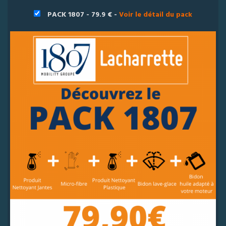
PACK 1807 - 79.9 € -
Voir le détail du pack