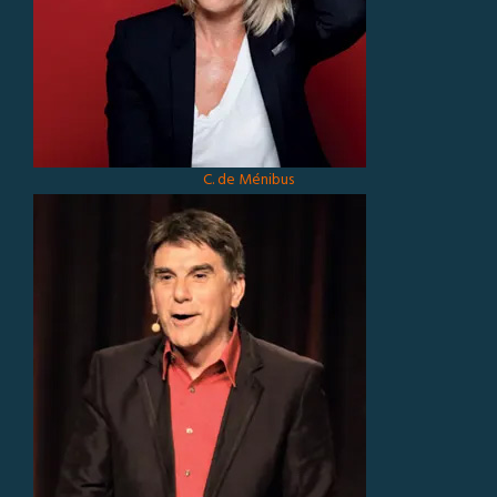
C. de Ménibus