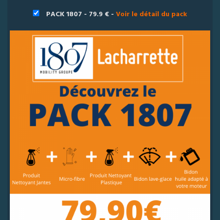
PACK 1807 - 79.9 € -
Voir le détail du pack