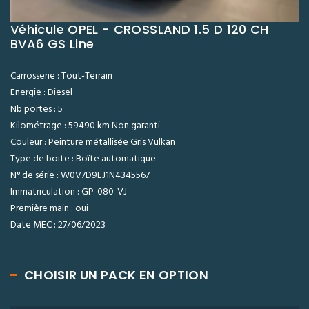
Véhicule OPEL - CROSSLAND 1.5 D 120 CH
BVA6 GS Line
Carrosserie : Tout-Terrain
Energie : Diesel
Nb portes : 5
Kilométrage : 59490 km Non garanti
Couleur : Peinture métallisée Gris Vulkan
Type de boite : Boîte automatique
N° de série : W0V7D9EJ1N4345567
Immatriculation : GP-080-VJ
Première main : oui
Date MEC : 27/06/2023
CHOISIR UN PACK EN OPTION