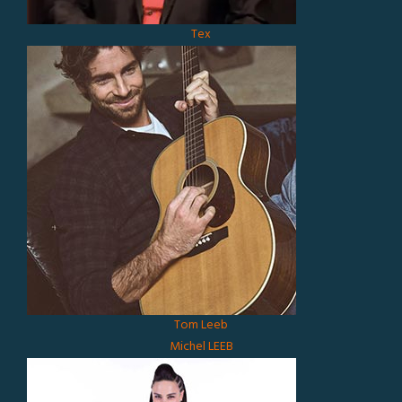
Tex
Tom Leeb
Michel LEEB