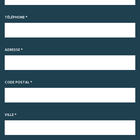
TÉLÉPHONE *
ADRESSE *
CODE POSTAL *
VILLE *