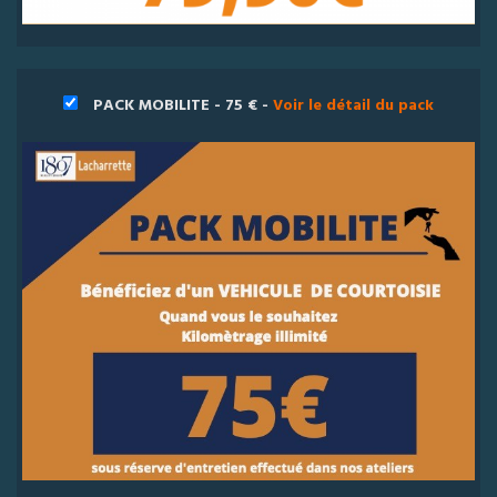
PACK MOBILITE - 75 € -
Voir le détail du pack