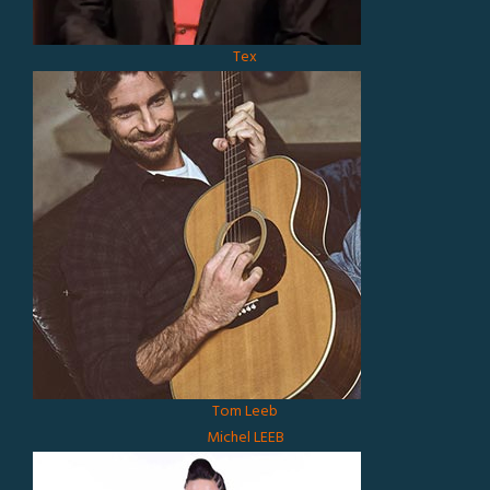
Tex
Tom Leeb
Michel LEEB