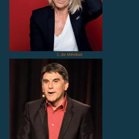
C. de Ménibus