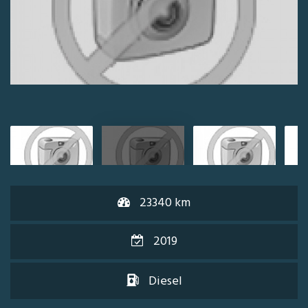
23340 km
2019
Diesel