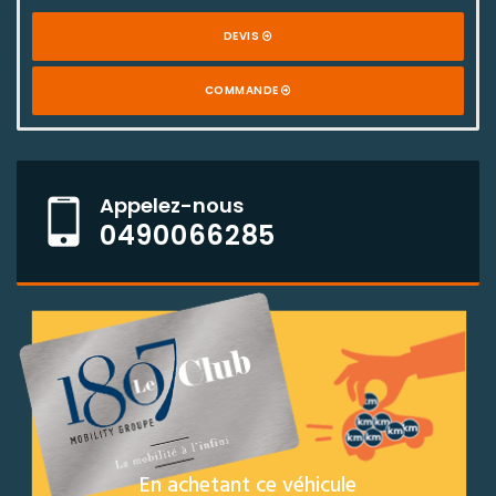
DEVIS
COMMANDE
Appelez-nous
0490066285
En achetant ce véhicule