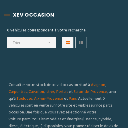
XEV OCCASION
0 véhicules correspondent à votre recherche
Trier
Consulter notre stock de xev d'occasion situé à
Avignon
,
Carpentras
,
Cavaillon
,
Istres
,
Pertuis
et
Salon-de-Provence
, ainsi
qu'à
Toulouse
,
Aix-en-Provence
et
Paris
. Actuellement 0
véhicules sont en vente sur notre site et visibles sur nos parcs
occasion. Une fois que vous avez sélectionné votre
voiture parmi tous les modèles et énergies (Essence, hybride,
diesel, éléctrique, ...) disponibles, vous pouvez réaliser le devis de