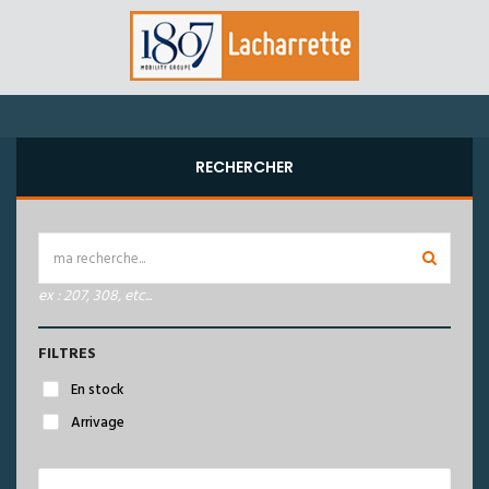
RECHERCHER
ex : 207, 308, etc...
FILTRES
En stock
Arrivage