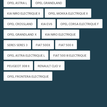
OPEL ASTRA L
OPEL GRANDLAND
KIA NIRO ELECTRIQUE II
OPEL MOKKA ELECTRIQUE II
OPEL CROSSLAND
KIA EV6
OPEL CORSA ELECTRIQUE F
OPEL GRANDLAND X
KIA NIRO ELECTRIQUE
SERES SERES 3
FIAT 500X
FIAT 500 II
OPEL ASTRA ELECTRIQUE L
FIAT 500 III ELECTRIQUE
PEUGEOT 308 II
RENAULT CLIO V
OPEL FRONTERA ELECTRIQUE