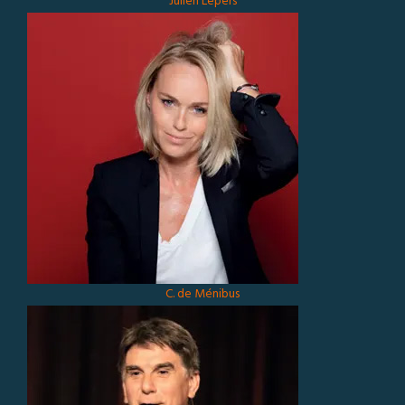
Julien Lepers
C. de Ménibus