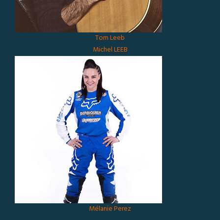
Tom Leeb
Michel LEEB
Mélanie Perez