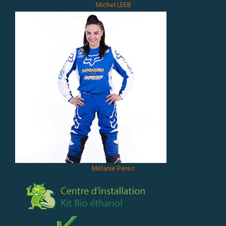
Michel LEEB
Mélanie Perez