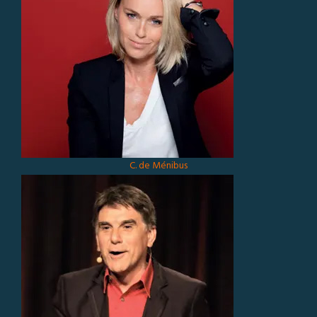
C. de Ménibus