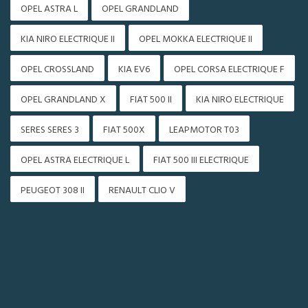
OPEL ASTRA L
OPEL GRANDLAND
KIA NIRO ELECTRIQUE II
OPEL MOKKA ELECTRIQUE II
OPEL CROSSLAND
KIA EV6
OPEL CORSA ELECTRIQUE F
OPEL GRANDLAND X
FIAT 500 II
KIA NIRO ELECTRIQUE
SERES SERES 3
FIAT 500X
LEAPMOTOR T03
OPEL ASTRA ELECTRIQUE L
FIAT 500 III ELECTRIQUE
PEUGEOT 308 II
RENAULT CLIO V