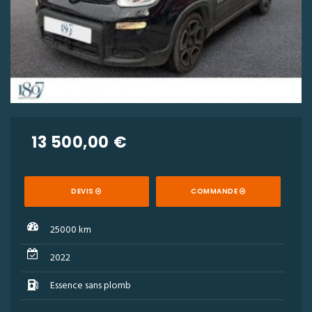
13 500,00 €
DEVIS
COMMANDE
25000 km
2022
Essence sans plomb