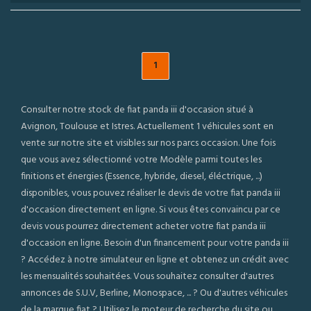
1
Consulter notre stock de fiat panda iii d'occasion situé à
Avignon, Toulouse et Istres. Actuellement 1 véhicules sont en
vente sur notre site et visibles sur nos parcs occasion. Une fois
que vous avez sélectionné votre Modèle parmi toutes les
finitions et énergies (Essence, hybride, diesel, éléctrique, ...)
disponibles, vous pouvez réaliser le devis de votre fiat panda iii
d'occasion directement en ligne. Si vous êtes convaincu par ce
devis vous pourrez directement acheter votre fiat panda iii
d'occasion en ligne. Besoin d'un financement pour votre panda iii
? Accédez à notre simulateur en ligne et obtenez un crédit avec
les mensualités souhaitées. Vous souhaitez consulter d'autres
annonces de S.U.V, Berline, Monospace, ... ? Ou d'autres véhicules
de la marque fiat ? Utilisez le moteur de recherche du site ou