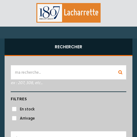
RECHERCHER
ex : 207, 308, etc...
FILTRES
En stock
Arrivage