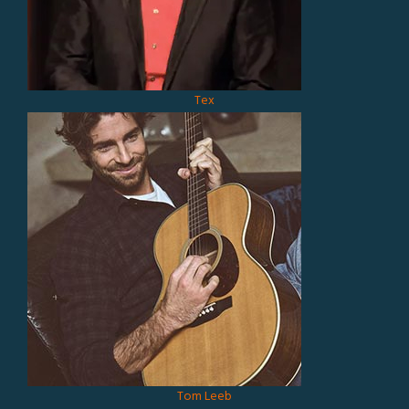
Tex
Tom Leeb