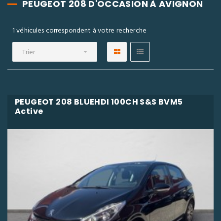
PEUGEOT 208 D'OCCASION À AVIGNON
1 véhicules correspondent à votre recherche
Trier
PEUGEOT 208 BLUEHDI 100CH S&S BVM5
Active