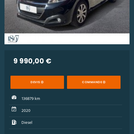
9 990,00 €
DEVIS
COMMANDE
136879 km
2020
Diesel