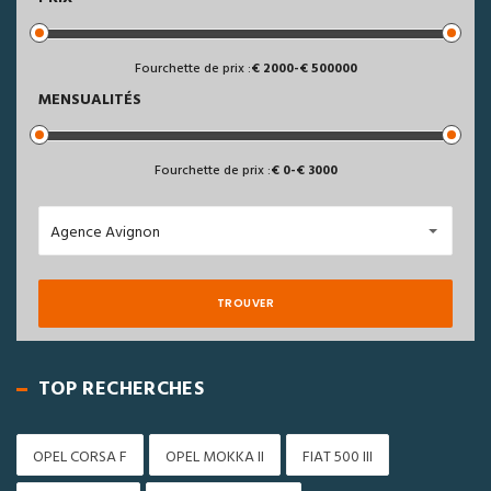
Fourchette de prix :
2000
-
500000
MENSUALITÉS
Fourchette de prix :
0
-
3000
Agence Avignon
TROUVER
TOP RECHERCHES
OPEL CORSA F
OPEL MOKKA II
FIAT 500 III