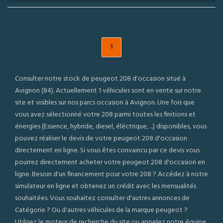
1
Consulter notre stock de peugeot 208 d'occasion situé à
Avignon (84). Actuellement 1 véhicules sont en vente sur notre
site et visibles sur nos parcs occasion à Avignon. Une fois que
vous avez sélectionné votre 208 parmi toutes les finitions et
énergies (Essence, hybride, diesel, éléctrique, ...) disponibles, vous
pouvez réaliser le devis de votre peugeot 208 d'occasion
directement en ligne. Si vous êtes convaincu par ce devis vous
pourrez directement acheter votre peugeot 208 d'occasion en
ligne. Besoin d'un financement pour votre 208 ? Accédez à notre
simulateur en ligne et obtenez un crédit avec les mensualités
souhaitées. Vous souhaitez consulter d'autres annonces de
Catégorie ? Ou d'autres véhicules de la marque peugeot ?
Utilisez le moteur de recherche du site ou appelez notre équipe