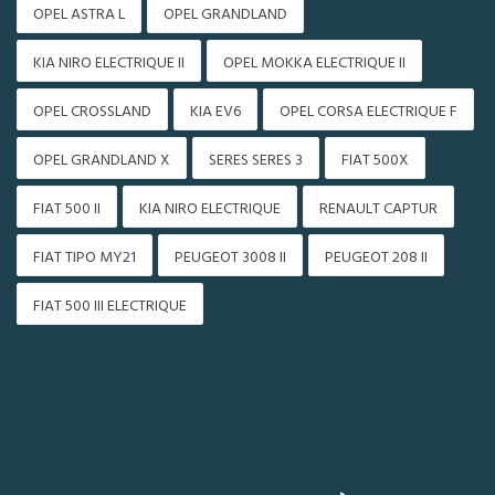
OPEL ASTRA L
OPEL GRANDLAND
KIA NIRO ELECTRIQUE II
OPEL MOKKA ELECTRIQUE II
OPEL CROSSLAND
KIA EV6
OPEL CORSA ELECTRIQUE F
OPEL GRANDLAND X
SERES SERES 3
FIAT 500X
FIAT 500 II
KIA NIRO ELECTRIQUE
RENAULT CAPTUR
FIAT TIPO MY21
PEUGEOT 3008 II
PEUGEOT 208 II
FIAT 500 III ELECTRIQUE