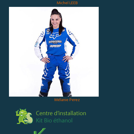
Michel LEEB
Mélanie Perez