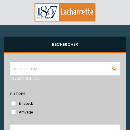
RECHERCHER
ex : 207, 308, etc...
FILTRES
En stock
Arrivage