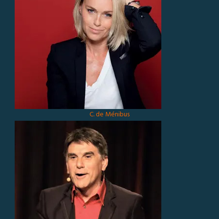
C. de Ménibus