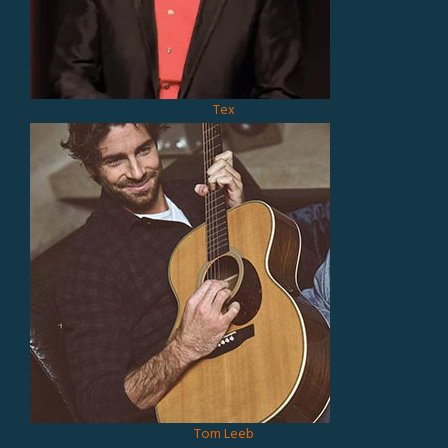
Tex
Tom Leeb