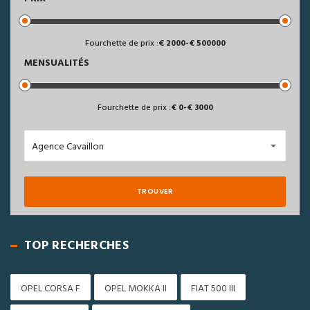
Fourchette de prix :
2000
-
500000
MENSUALITÉS
Fourchette de prix :
0
-
3000
Agence Cavaillon
TROUVER
TOP RECHERCHES
OPEL CORSA F
OPEL MOKKA II
FIAT 500 III