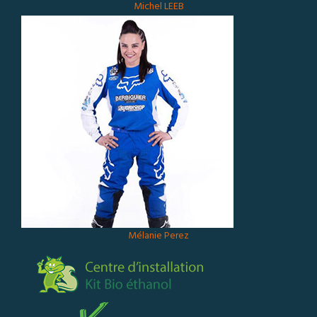
Michel LEEB
Mélanie Perez