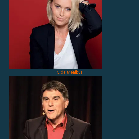
C. de Ménibus