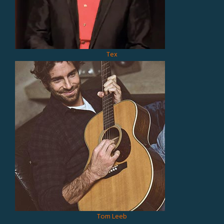
Tex
Tom Leeb