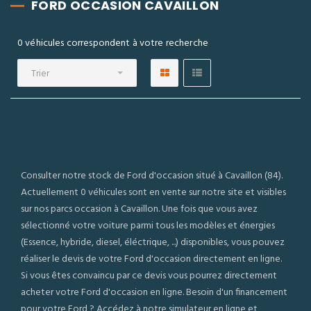
FORD OCCASION CAVAILLON
0 véhicules correspondent à votre recherche
Trier
Consulter notre stock de Ford d'occasion situé à Cavaillon (84).
Actuellement 0 véhicules sont en vente sur notre site et visibles
sur nos parcs occasion à Cavaillon. Une fois que vous avez
sélectionné votre voiture parmi tous les modèles et énergies
(Essence, hybride, diesel, éléctrique, ...) disponibles, vous pouvez
réaliser le devis de votre Ford d'occasion directement en ligne.
Si vous êtes convaincu par ce devis vous pourrez directement
acheter votre Ford d'occasion en ligne. Besoin d'un financement
pour votre Ford ? Accédez à notre simulateur en ligne et