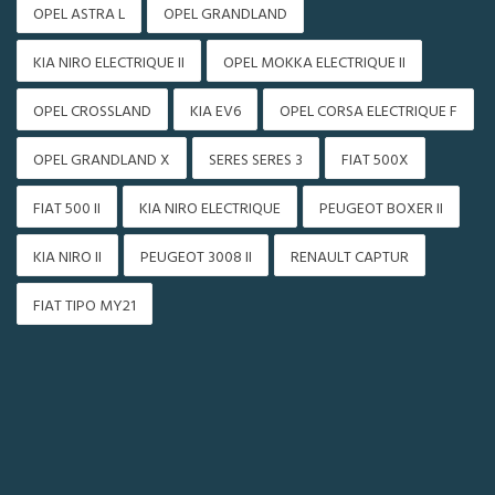
OPEL ASTRA L
OPEL GRANDLAND
KIA NIRO ELECTRIQUE II
OPEL MOKKA ELECTRIQUE II
OPEL CROSSLAND
KIA EV6
OPEL CORSA ELECTRIQUE F
OPEL GRANDLAND X
SERES SERES 3
FIAT 500X
FIAT 500 II
KIA NIRO ELECTRIQUE
PEUGEOT BOXER II
KIA NIRO II
PEUGEOT 3008 II
RENAULT CAPTUR
FIAT TIPO MY21