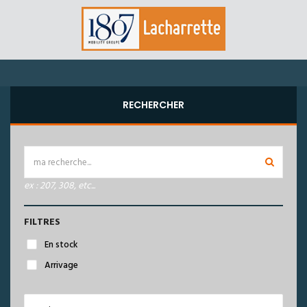
RECHERCHER
ex : 207, 308, etc...
FILTRES
En stock
Arrivage