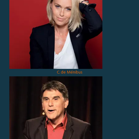
C. de Ménibus