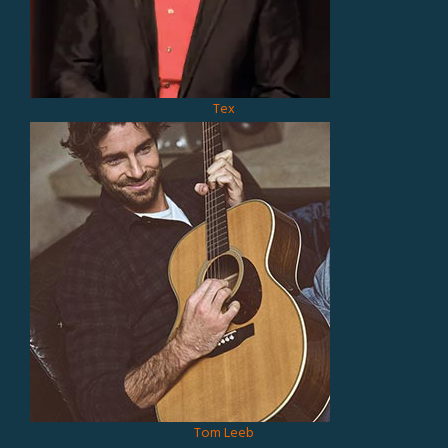
Tex
Tom Leeb