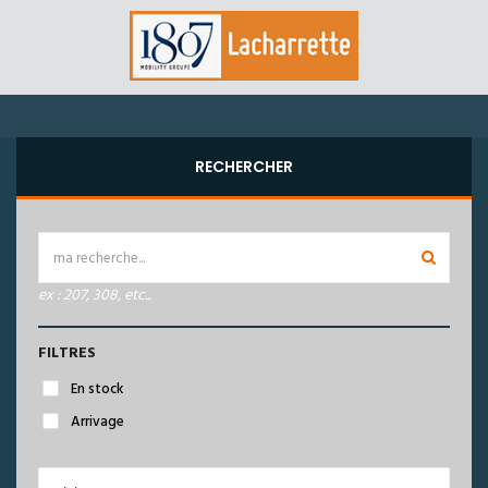
RECHERCHER
ex : 207, 308, etc...
FILTRES
En stock
Arrivage