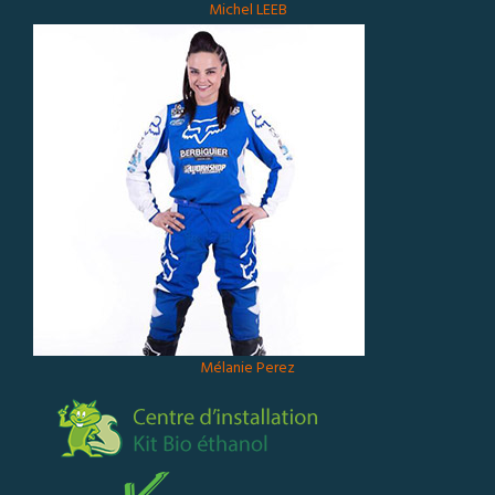
Michel LEEB
Mélanie Perez