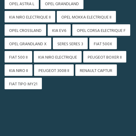
OPEL ASTRA L
OPEL GRANDLAND
KIA NIRO ELECTRIQUE II
OPEL MOKKA ELECTRIQUE II
OPEL CROSSLAND
KIA EV6
OPEL CORSA ELECTRIQUE F
OPEL GRANDLAND X
SERES SERES 3
FIAT 500X
FIAT 500 II
KIA NIRO ELECTRIQUE
PEUGEOT BOXER II
KIA NIRO II
PEUGEOT 3008 II
RENAULT CAPTUR
FIAT TIPO MY21