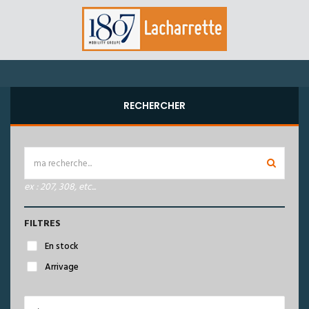
RECHERCHER
ex : 207, 308, etc...
FILTRES
En stock
Arrivage