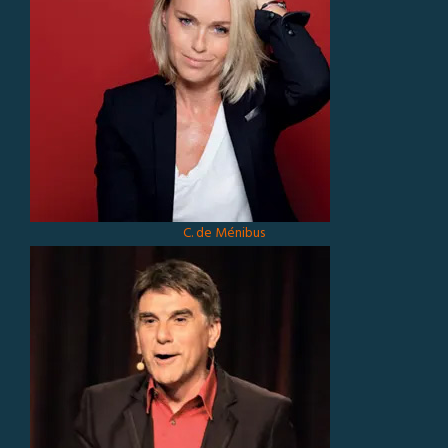
C. de Ménibus