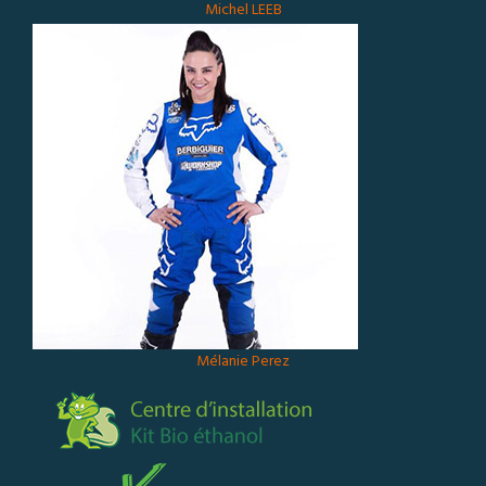
Michel LEEB
Mélanie Perez