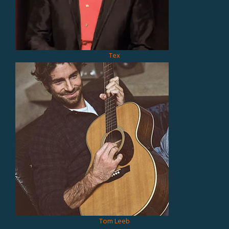
Tex
Tom Leeb