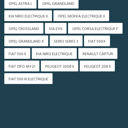
OPEL ASTRA L
OPEL GRANDLAND
KIA NIRO ELECTRIQUE II
OPEL MOKKA ELECTRIQUE II
OPEL CROSSLAND
KIA EV6
OPEL CORSA ELECTRIQUE F
OPEL GRANDLAND X
SERES SERES 3
FIAT 500X
FIAT 500 II
KIA NIRO ELECTRIQUE
RENAULT CAPTUR
FIAT TIPO MY21
PEUGEOT 3008 II
PEUGEOT 208 II
FIAT 500 III ELECTRIQUE