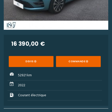
16 390,00 €
DEVIS
COMMANDE
52921 km
2022
Courant électrique