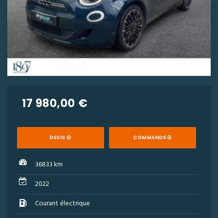
17 980,00 €
DEVIS
COMMANDE
36833 km
2022
Courant électrique