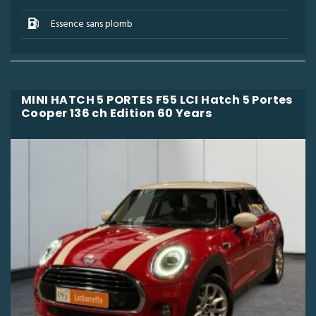
Essence sans plomb
MINI HATCH 5 PORTES F55 LCI Hatch 5 Portes
Cooper 136 ch Edition 60 Years