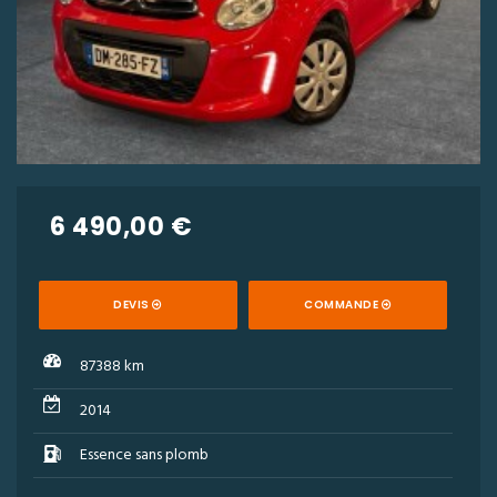
6 490,00 €
DEVIS
COMMANDE
87388 km
2014
Essence sans plomb