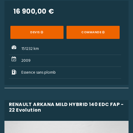
16 900,00 €
DEVIS
COMMANDE
151232 km
2009
Essence sans plomb
RENAULT ARKANA MILD HYBRID 140 EDC FAP -
22 Evolution