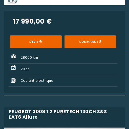
17 990,00 €
DEVIS
COMMANDE
28000 km
2022
Courant électrique
PEUGEOT 3008 1.2 PURETECH 130CH S&S
EAT6 Allure