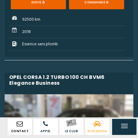
DEVIS
COMMANDE
92500 km
2018
Essence sans plomb
OPEL CORSA 1.2 TURBO 100 CH BVM6
Elegance Business
CONTACT
APPEL
LE CLUB
OCCASION