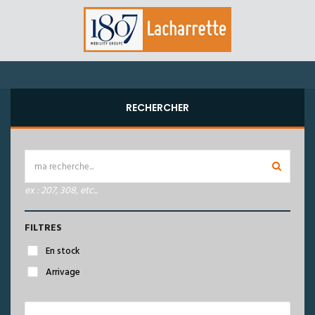
RECHERCHER
ex : 207, 308, etc...
FILTRES
En stock
Arrivage