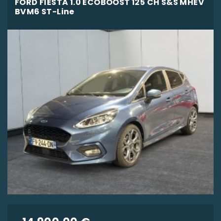
FORD FIESTA 1.0 ECOBOOST 125 CH S&S MHEV
BVM6 ST-Line