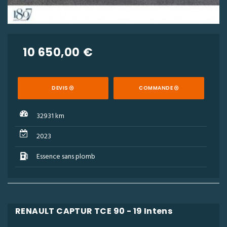
10 650,00 €
DEVIS
COMMANDE
32931 km
2023
Essence sans plomb
RENAULT CAPTUR TCE 90 - 19 Intens