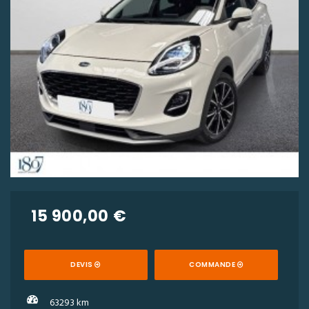
15 900,00 €
DEVIS
COMMANDE
63293 km