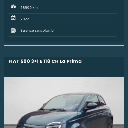
58999 km
2022
Essence sans plomb
FIAT 500 3+1 E 118 CH La Prima