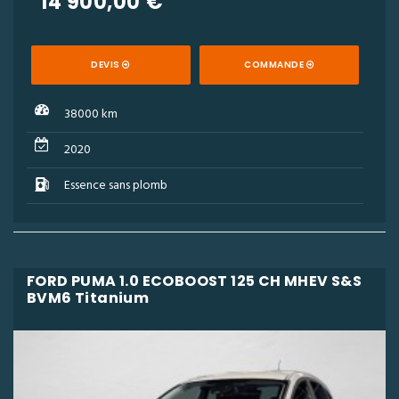
14 900,00 €
DEVIS
COMMANDE
38000 km
2020
Essence sans plomb
FORD PUMA 1.0 ECOBOOST 125 CH MHEV S&S
BVM6 Titanium