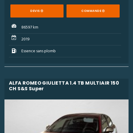
DEVIS
COMMANDE
86597 km
2019
Essence sans plomb
ALFA ROMEO GIULIETTA 1.4 TB MULTIAIR 150
CH S&S Super