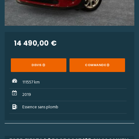
14 490,00 €
DEVIS
COMMANDE
111557 km
2019
Essence sans plomb