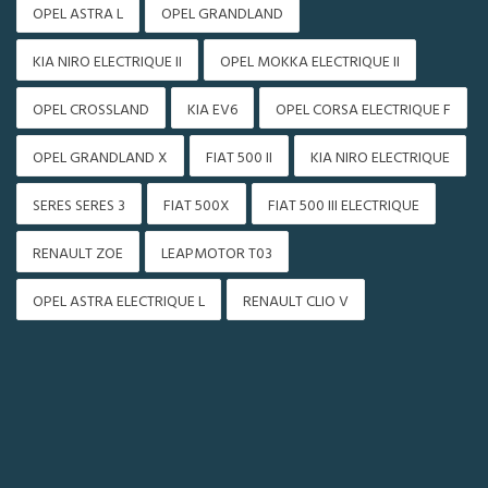
OPEL ASTRA L
OPEL GRANDLAND
KIA NIRO ELECTRIQUE II
OPEL MOKKA ELECTRIQUE II
OPEL CROSSLAND
KIA EV6
OPEL CORSA ELECTRIQUE F
OPEL GRANDLAND X
FIAT 500 II
KIA NIRO ELECTRIQUE
SERES SERES 3
FIAT 500X
FIAT 500 III ELECTRIQUE
RENAULT ZOE
LEAPMOTOR T03
OPEL ASTRA ELECTRIQUE L
RENAULT CLIO V