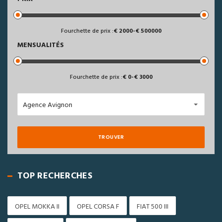
Fourchette de prix :
2000
-
500000
MENSUALITÉS
Fourchette de prix :
0
-
3000
Agence Avignon
TROUVER
TOP RECHERCHES
OPEL MOKKA II
OPEL CORSA F
FIAT 500 III