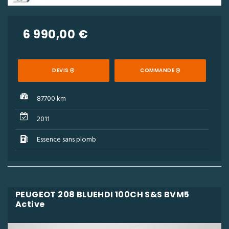
6 990,00 €
DEVIS
COMMANDE
87700 km
2011
Essence sans plomb
PEUGEOT 208 BLUEHDI 100CH S&S BVM5
Active