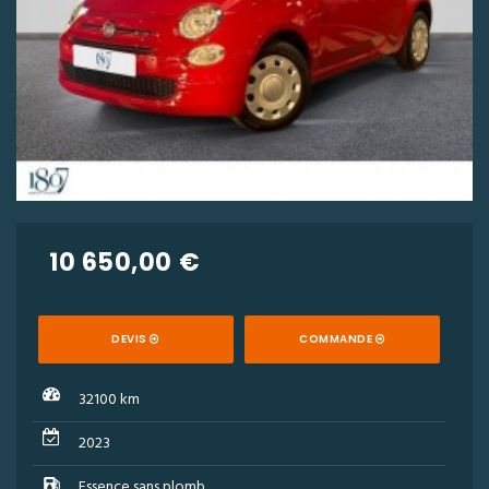
10 650,00 €
DEVIS
COMMANDE
32100 km
2023
Essence sans plomb