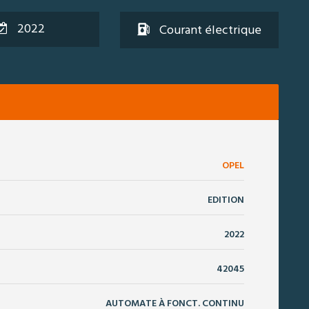
2022
Courant électrique
OPEL
EDITION
2022
42045
AUTOMATE À FONCT. CONTINU