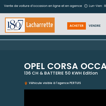
Vente de voiture d’occasion en ligne et en agence
Lun-Ven : 8
ACHETER
VENDRE
OPEL CORSA OCC
136 CH & BATTERIE 50 KWH Edition
Véhicule visible à l'agence PERTUIS