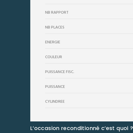
NB RAPPORT
NB PLACES
ENERGIE
COULEUR
PUISSANCE FISC.
PUISSANCE
CYLINDRÉE
L’occasion reconditionné c’est quoi 