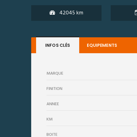
42045 km
INFOS CLÉS
EQUIPEMENTS
MARQUE
FINITION
ANNÉE
KM
BOITE