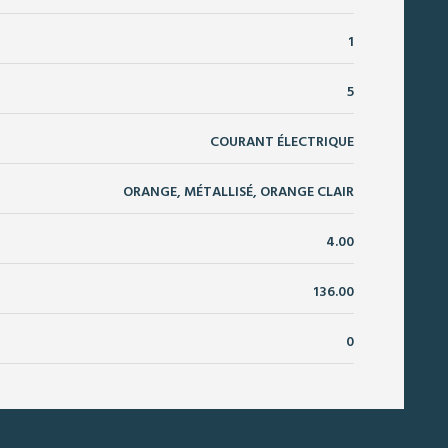
1
5
COURANT ÉLECTRIQUE
ORANGE, MÉTALLISÉ, ORANGE CLAIR
4.00
136.00
0
?