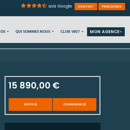
avis Google
CONTACT
PRISE DE RDV
ROS
QUI SOMMES NOUS
CLUB 1807
MON AGENCE
15 890,00 €
DEVIS
COMMANDE