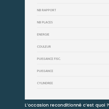
NB RAPPORT
NB PLACES
ENERGIE
COULEUR
PUISSANCE FISC.
PUISSANCE
CYLINDRÉE
L’occasion reconditionné c’est quoi 