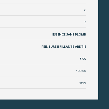
6
5
ESSENCE SANS PLOMB
PEINTURE BRILLANTE ARKTIS
5.00
100.00
1199
?