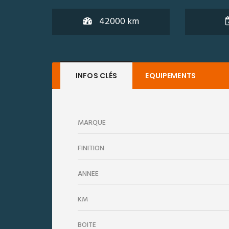
42000 km
INFOS CLÉS
EQUIPEMENTS
MARQUE
FINITION
ANNÉE
KM
BOITE