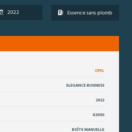
2022
Essence sans plomb
OPEL
ELEGANCE BUSINESS
2022
42000
BOÎTE MANUELLE