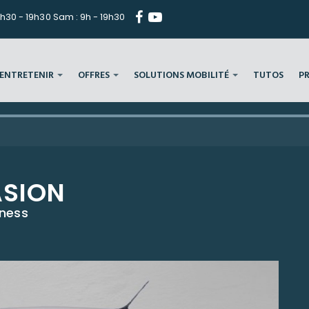
h30 - 19h30 Sam : 9h - 19h30
ENTRETENIR
OFFRES
SOLUTIONS MOBILITÉ
TUTOS
P
ASION
iness