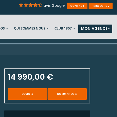
avis Google
CONTACT
PRISE DE RDV
ROS
QUI SOMMES NOUS
CLUB 1807
MON AGENCE
14 990,00 €
DEVIS
COMMANDE