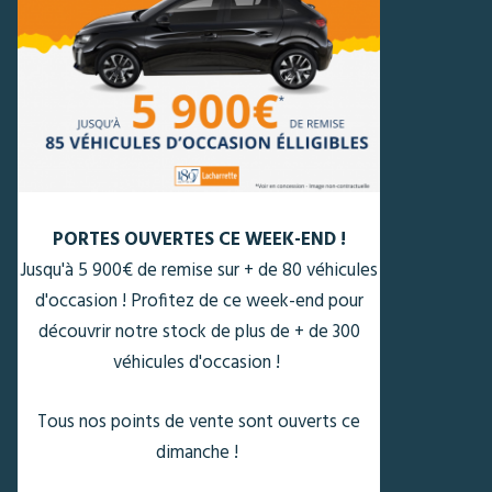
Coyote Se
Sécurisez vot
PORTES OUVERTES CE WEEK-END !
Jusqu'à 5 900€ de remise sur + de 80 véhicules
d'occasion ! Profitez de ce week-end pour
s
découvrir notre stock de plus de + de 300
véhicules d'occasion !
Tous nos points de vente sont ouverts ce
dimanche !