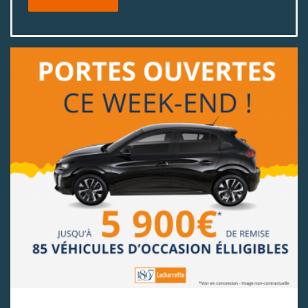
Coyote Secure & APP Coyote Premium
Sécurisez votre véhicule avec
Coyote Secure
!