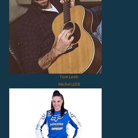
Tom Leeb
Michel LEEB