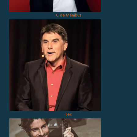
C. de Ménibus
Tex