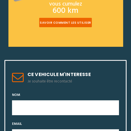
vous cumulez
600 km
SAVOIR COMMENT LES UTILISER
CE VEHICULE M'INTERESSE
Je souhaite être recontacté
NOM
EMAIL