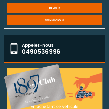
DEVIS
COMMANDE
Appelez-nous
0490536996
En achetant ce véhicule